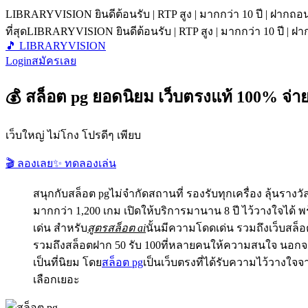
LIBRARYVISION ยินดีต้อนรับ | RTP สูง | มากกว่า 10 ปี | ฝากถอนภาย
ที่สุด
LIBRARYVISION ยินดีต้อนรับ | RTP สูง | มากกว่า 10 ปี | ฝากถ
🎵 LIBRARYVISION
Login
สมัครเลย
💰 สล็อต pg ยอดนิยม เว็บตรงแท้ 100% จ่าย
เว็บใหญ่ ไม่โกง โปรดีๆ เพียบ
🎬 ลองเลย
✨ ทดลองเล่น
สนุกกับสล็อต pgไม่จำกัดสถานที่ รองรับทุกเครื่อง ลุ้นราง
มากกว่า 1,200 เกม เปิดให้บริการมานาน 8 ปี ไว้วางใจได้ 
เด่น สำหรับ
สูตรสล็อต ai
นั้นมีความโดดเด่น รวมถึงเว็บสล็
รวมถึงสล็อตฝาก 50 รับ 100ที่หลายคนให้ความสนใจ นอกจาก
เป็นที่นิยม โดย
สล็อต pg
เป็นเว็บตรงที่ได้รับความไว้วางใจ
เลือกเยอะ