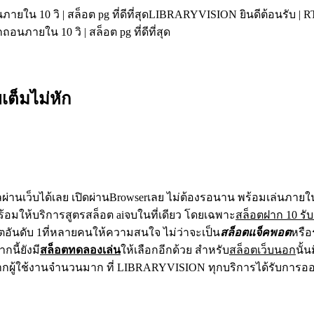
ใน 10 วิ | สล็อต pg ที่ดีที่สุด
LIBRARYVISION ยินดีต้อนรับ | RTP 
อนภายใน 10 วิ | สล็อต pg ที่ดีที่สุด
เต็มไม่หัก
วัลผ่านเว็บได้เลย เปิดผ่านBrowserเลย ไม่ต้องรอนาน พร้อมเล่นภาย
พร้อมให้บริการสูตรสล็อต aiจบในที่เดียว โดยเฉพาะ
สล็อตฝาก 10 รับ
อตอันดับ 1ที่หลายคนให้ความสนใจ ไม่ว่าจะเป็น
สล็อตแจ็คพอต
หรือ
นี้ยังมี
สล็อตทดลองเล่น
ให้เลือกอีกด้วย สำหรับ
สล็อตเว็บนอก
นั้
จากผู้ใช้งานจำนวนมาก ที่ LIBRARYVISION ทุกบริการได้รับการออก