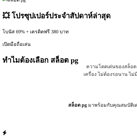
💥 โปรซุปเปอร์ประจำสัปดาห์ล่าสุด
โบนัส 69% + เครดิตฟรี 380 บาท
เปิดมือถือเล่น
ทำไมต้องเลือก
สล็อต pg
ความโดดเด่นของสล็อต pg 
เครื่อง ไม่ต้องรอนาน ไม่
สล็อต pg
มาพร้อมกับคุณสมบัติเด่น