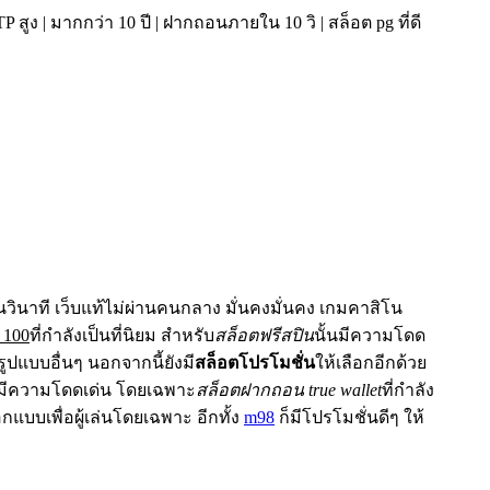
สูง | มากกว่า 10 ปี | ฝากถอนภายใน 10 วิ | สล็อต pg ที่ดี
ในวินาที เว็บแท้ไม่ผ่านคนกลาง มั่นคงมั่นคง เกมคาสิโน
 100
ที่กำลังเป็นที่นิยม สำหรับ
สล็อตฟรีสปิน
นั้นมีความโดด
รูปแบบอื่นๆ นอกจากนี้ยังมี
สล็อตโปรโมชั่น
ให้เลือกอีกด้วย
นมีความโดดเด่น โดยเฉพาะ
สล็อตฝากถอน true wallet
ที่กำลัง
แบบเพื่อผู้เล่นโดยเฉพาะ อีกทั้ง
m98
ก็มีโปรโมชั่นดีๆ ให้