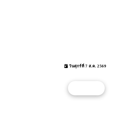
วันศุกร์ที่ 7 ส.ค. 2569
รับโปรนี้