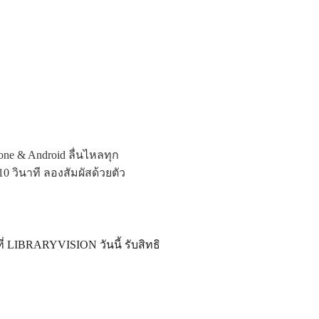
one & Android ลื่นไหลทุก
0 วินาที ลองสัมผัสด้วยตัว
ี่ LIBRARYVISION วันนี้ รับสิทธิ