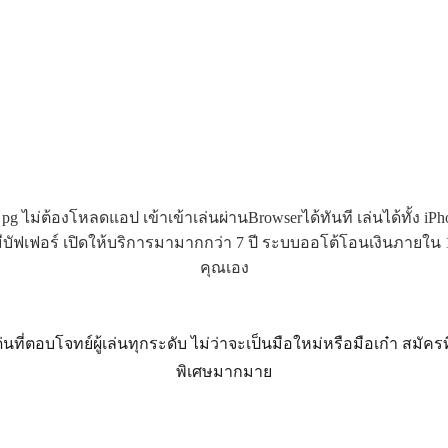
ไม่ต้องโหลดแอป เข้าเข้าเล่นผ่านBrowserได้ทันที เล่นได้ทั้ง iPh
มีบัฟเฟอร์ เปิดให้บริการมามากกว่า 7 ปี ระบบออโต้โอนเงินภายใน 1
คุณเอง
ที่ตอบโจทย์ผู้เล่นทุกระดับ ไม่ว่าจะเป็นมือใหม่หรือมือเก๋า สมัครท
พิเศษมากมาย