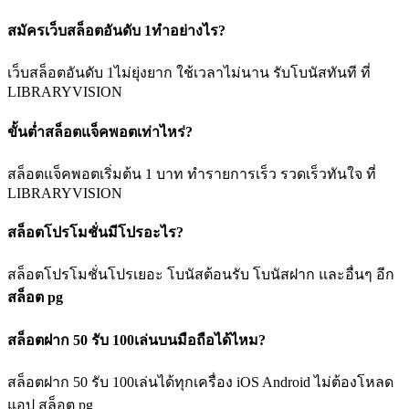
สมัครเว็บสล็อตอันดับ 1ทำอย่างไร?
เว็บสล็อตอันดับ 1ไม่ยุ่งยาก ใช้เวลาไม่นาน รับโบนัสทันที ที่
LIBRARYVISION
ขั้นต่ำสล็อตแจ็คพอตเท่าไหร่?
สล็อตแจ็คพอตเริ่มต้น 1 บาท ทำรายการเร็ว รวดเร็วทันใจ ที่
LIBRARYVISION
สล็อตโปรโมชั่นมีโปรอะไร?
สล็อตโปรโมชั่นโปรเยอะ โบนัสต้อนรับ โบนัสฝาก และอื่นๆ อีก
สล็อต pg
สล็อตฝาก 50 รับ 100เล่นบนมือถือได้ไหม?
สล็อตฝาก 50 รับ 100เล่นได้ทุกเครื่อง iOS Android ไม่ต้องโหลด
แอป สล็อต pg