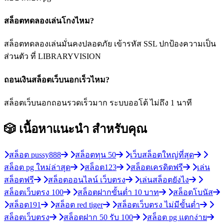
สล็อตทดลองเล่นโกงไหม?
สล็อตทดลองเล่นมั่นคงปลอดภัย เข้ารหัส SSL ปกป้องความเป็น
ส่วนตัว ที่ LIBRARYVISION
ถอนเงินสล็อตเว็บนอกเร็วไหม?
สล็อตเว็บนอกถอนรวดเร็วมาก ระบบออโต้ ไม่ถึง 1 นาที
🎲 เนื้อหาแนะนำ
สำหรับคุณ
สล็อต pussy888
สล็อตทุน 50
เว็บสล็อตใหญ่ที่สุด
สล็อต pg ใหม่ล่าสุด
สล็อต123
สล็อตเครดิตฟรี
เล่น
สล็อตฟรี
สล็อตออนไลน์ เว็บตรง
เล่นสล็อตยังไง
สล็อตเว็บตรง 100
สล็อตฝากขั้นต่ำ 10 บาท
สล็อตโบนัส
สล็อต191
สล็อต red tiger
สล็อตเว็บตรง ไม่มีขั้นต่ำ
สล็อตเว็บตรง
สล็อตฝาก 50 รับ 100
สล็อต pg แตกง่าย