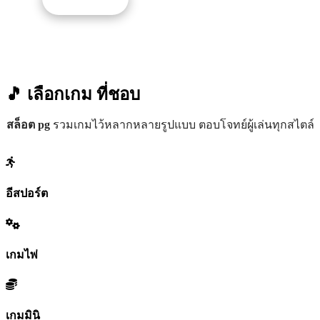
🎵 เลือกเกม
ที่ชอบ
สล็อต pg
รวมเกมไว้หลากหลายรูปแบบ ตอบโจทย์ผู้เล่นทุกสไตล์
อีสปอร์ต
เกมไพ่
เกมมินิ