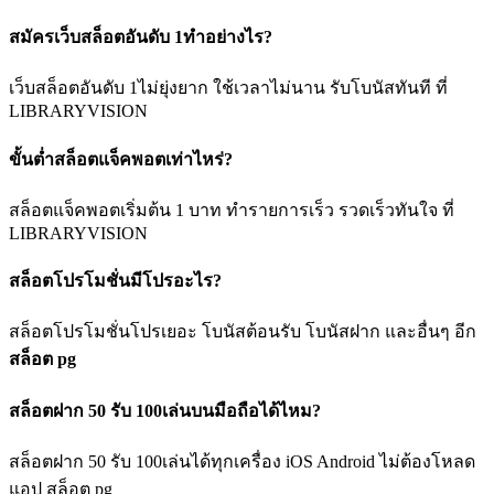
สมัครเว็บสล็อตอันดับ 1ทำอย่างไร?
เว็บสล็อตอันดับ 1ไม่ยุ่งยาก ใช้เวลาไม่นาน รับโบนัสทันที ที่
LIBRARYVISION
ขั้นต่ำสล็อตแจ็คพอตเท่าไหร่?
สล็อตแจ็คพอตเริ่มต้น 1 บาท ทำรายการเร็ว รวดเร็วทันใจ ที่
LIBRARYVISION
สล็อตโปรโมชั่นมีโปรอะไร?
สล็อตโปรโมชั่นโปรเยอะ โบนัสต้อนรับ โบนัสฝาก และอื่นๆ อีก
สล็อต pg
สล็อตฝาก 50 รับ 100เล่นบนมือถือได้ไหม?
สล็อตฝาก 50 รับ 100เล่นได้ทุกเครื่อง iOS Android ไม่ต้องโหลด
แอป สล็อต pg