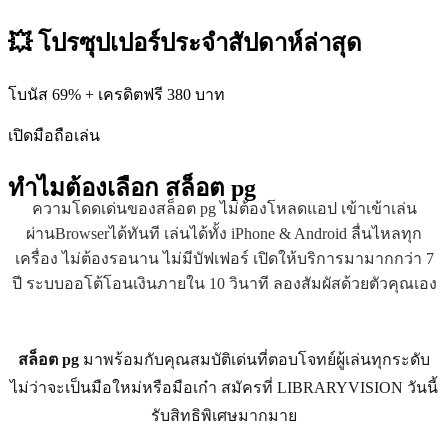
💥 โปรซุปเปอร์ประจำสัปดาห์ล่าสุด
โบนัส 69% + เครดิตฟรี 380 บาท
เปิดมือถือเล่น
ทำไมต้องเลือก
สล็อต pg
ความโดดเด่นของสล็อต pg ไม่ต้องโหลดแอป เข้าเข้าเล่น
ผ่านBrowserได้ทันที เล่นได้ทั้ง iPhone & Android ลื่นไหลทุก
เครื่อง ไม่ต้องรอนาน ไม่มีบัฟเฟอร์ เปิดให้บริการมามากกว่า 7
ปี ระบบออโต้โอนเงินภายใน 10 วินาที ลองสัมผัสด้วยตัวคุณเอง
สล็อต pg
มาพร้อมกับคุณสมบัติเด่นที่ตอบโจทย์ผู้เล่นทุกระดับ
ไม่ว่าจะเป็นมือใหม่หรือมือเก๋า สมัครที่ LIBRARYVISION วันนี้
รับสิทธิพิเศษมากมาย