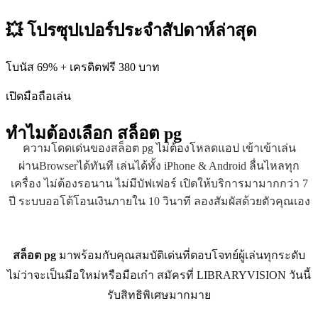
💥 โปรซุปเปอร์ประจำสัปดาห์ล่าสุด
โบนัส 69% + เครดิตฟรี 380 บาท
เปิดมือถือเล่น
ทำไมต้องเลือก
สล็อต pg
ความโดดเด่นของสล็อต pg ไม่ต้องโหลดแอป เข้าเข้าเล่น
ผ่านBrowserได้ทันที เล่นได้ทั้ง iPhone & Android ลื่นไหลทุก
เครื่อง ไม่ต้องรอนาน ไม่มีบัฟเฟอร์ เปิดให้บริการมามากกว่า 7
ปี ระบบออโต้โอนเงินภายใน 10 วินาที ลองสัมผัสด้วยตัวคุณเอง
สล็อต pg
มาพร้อมกับคุณสมบัติเด่นที่ตอบโจทย์ผู้เล่นทุกระดับ
ไม่ว่าจะเป็นมือใหม่หรือมือเก๋า สมัครที่ LIBRARYVISION วันนี้
รับสิทธิพิเศษมากมาย