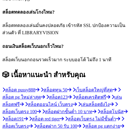
สล็อตทดลองเล่นโกงไหม?
สล็อตทดลองเล่นมั่นคงปลอดภัย เข้ารหัส SSL ปกป้องความเป็น
ส่วนตัว ที่ LIBRARYVISION
ถอนเงินสล็อตเว็บนอกเร็วไหม?
สล็อตเว็บนอกถอนรวดเร็วมาก ระบบออโต้ ไม่ถึง 1 นาที
🎲 เนื้อหาแนะนำ
สำหรับคุณ
สล็อต pussy888
สล็อตทุน 50
เว็บสล็อตใหญ่ที่สุด
สล็อต pg ใหม่ล่าสุด
สล็อต123
สล็อตเครดิตฟรี
เล่น
สล็อตฟรี
สล็อตออนไลน์ เว็บตรง
เล่นสล็อตยังไง
สล็อตเว็บตรง 100
สล็อตฝากขั้นต่ำ 10 บาท
สล็อตโบนัส
สล็อต191
สล็อต red tiger
สล็อตเว็บตรง ไม่มีขั้นต่ำ
สล็อตเว็บตรง
สล็อตฝาก 50 รับ 100
สล็อต pg แตกง่าย