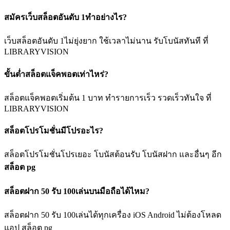
สมัครเว็บสล็อตอันดับ 1ทำอย่างไร?
เว็บสล็อตอันดับ 1ไม่ยุ่งยาก ใช้เวลาไม่นาน รับโบนัสทันที ที่
LIBRARYVISION
ขั้นต่ำสล็อตแจ็คพอตเท่าไหร่?
สล็อตแจ็คพอตเริ่มต้น 1 บาท ทำรายการเร็ว รวดเร็วทันใจ ที่
LIBRARYVISION
สล็อตโปรโมชั่นมีโปรอะไร?
สล็อตโปรโมชั่นโปรเยอะ โบนัสต้อนรับ โบนัสฝาก และอื่นๆ อีก
สล็อต pg
สล็อตฝาก 50 รับ 100เล่นบนมือถือได้ไหม?
สล็อตฝาก 50 รับ 100เล่นได้ทุกเครื่อง iOS Android ไม่ต้องโหลด
แอป สล็อต pg