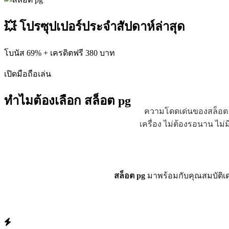
💥 โปรซุปเปอร์ประจำสัปดาห์ล่าสุด
โบนัส 69% + เครดิตฟรี 380 บาท
เปิดมือถือเล่น
ทำไมต้องเลือก
สล็อต pg
ความโดดเด่นของสล็อต pg 
เครื่อง ไม่ต้องรอนาน ไม่
สล็อต pg
มาพร้อมกับคุณสมบัติเด่น