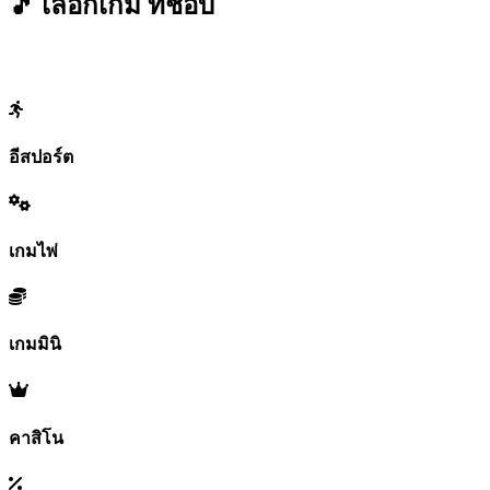
🎵 เลือกเกม
ที่ชอบ
อีสปอร์ต
เกมไพ่
เกมมินิ
คาสิโน