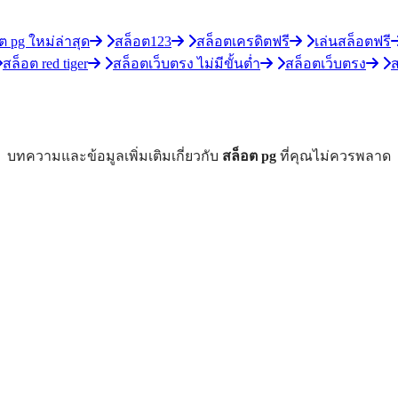
ต pg ใหม่ล่าสุด
สล็อต123
สล็อตเครดิตฟรี
เล่นสล็อตฟรี
สล็อต red tiger
สล็อตเว็บตรง ไม่มีขั้นต่ำ
สล็อตเว็บตรง
ส
บทความและข้อมูลเพิ่มเติมเกี่ยวกับ
สล็อต pg
ที่คุณไม่ควรพลาด