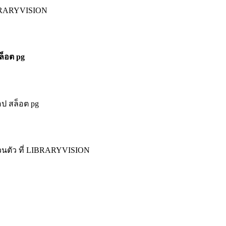
LIBRARYVISION
ล็อต pg
อป สล็อต pg
่วนตัว ที่ LIBRARYVISION