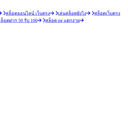
สล็อตออนไลน์ เว็บตรง
เล่นสล็อตยังไง
สล็อตเว็บตรง
ล็อตฝาก 50 รับ 100
สล็อต pg แตกง่าย