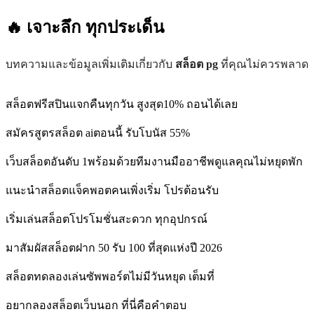
🔥 เจาะลึก
ทุกประเด็น
บทความและข้อมูลเพิ่มเติมเกี่ยวกับ
สล็อต pg
ที่คุณไม่ควรพลาด
สล็อตฟรีสปินแจกคืนทุกวัน สูงสุด10% ถอนได้เลย
สมัครสูตรสล็อต aiตอนนี้ รับโบนัส 55%
เว็บสล็อตอันดับ 1พร้อมด้วยทีมงานมืออาชีพดูแลคุณไม่หยุดพัก
แนะนำสล็อตแจ็คพอตคนเพิ่งเริ่ม โปรต้อนรับ
เริ่มเล่นสล็อตโปรโมชั่นสะดวก ทุกอุปกรณ์
มาสัมผัสสล็อตฝาก 50 รับ 100 ที่สุดแห่งปี 2026
สล็อตทดลองเล่นซัพพอร์ตไม่มีวันหยุด เต็มที่
อยากลองสล็อตเว็บนอก ที่นี่คือคำตอบ