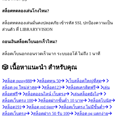
สล็อตทดลองเล่นโกงไหม?
สล็อตทดลองเล่นมั่นคงปลอดภัย เข้ารหัส SSL ปกป้องความเป็น
ส่วนตัว ที่ LIBRARYVISION
ถอนเงินสล็อตเว็บนอกเร็วไหม?
สล็อตเว็บนอกถอนรวดเร็วมาก ระบบออโต้ ไม่ถึง 1 นาที
🎲 เนื้อหาแนะนำ
สำหรับคุณ
สล็อต pussy888
สล็อตทุน 50
เว็บสล็อตใหญ่ที่สุด
สล็อต pg ใหม่ล่าสุด
สล็อต123
สล็อตเครดิตฟรี
เล่น
สล็อตฟรี
สล็อตออนไลน์ เว็บตรง
เล่นสล็อตยังไง
สล็อตเว็บตรง 100
สล็อตฝากขั้นต่ำ 10 บาท
สล็อตโบนัส
สล็อต191
สล็อต red tiger
สล็อตเว็บตรง ไม่มีขั้นต่ำ
สล็อตเว็บตรง
สล็อตฝาก 50 รับ 100
สล็อต pg แตกง่าย