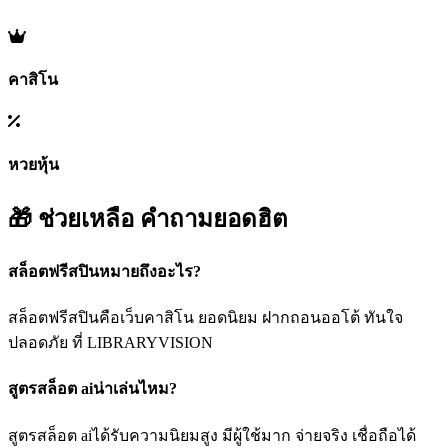
คาสิโน
หวยหุ้น
🎁 ช่วยเหลือ
คำถามยอดฮิต
สล็อตฟรีสปินหมายถึงอะไร?
สล็อตฟรีสปินคือเว็บคาสิโน ยอดนิยม ฝากถอนออโต้ ทันใจ
ปลอดภัย ที่ LIBRARYVISION
สูตรสล็อต aiน่าเล่นไหม?
สูตรสล็อต aiได้รับความนิยมสูง มีผู้ใช้มาก จ่ายจริง เชื่อถือได้