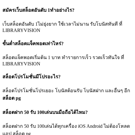
สมัครเว็บสล็อตอันดับ 1ทำอย่างไร?
เว็บสล็อตอันดับ 1ไม่ยุ่งยาก ใช้เวลาไม่นาน รับโบนัสทันที ที่
LIBRARYVISION
ขั้นต่ำสล็อตแจ็คพอตเท่าไหร่?
สล็อตแจ็คพอตเริ่มต้น 1 บาท ทำรายการเร็ว รวดเร็วทันใจ ที่
LIBRARYVISION
สล็อตโปรโมชั่นมีโปรอะไร?
สล็อตโปรโมชั่นโปรเยอะ โบนัสต้อนรับ โบนัสฝาก และอื่นๆ อีก
สล็อต pg
สล็อตฝาก 50 รับ 100เล่นบนมือถือได้ไหม?
สล็อตฝาก 50 รับ 100เล่นได้ทุกเครื่อง iOS Android ไม่ต้องโหลด
แอป สล็อต pg