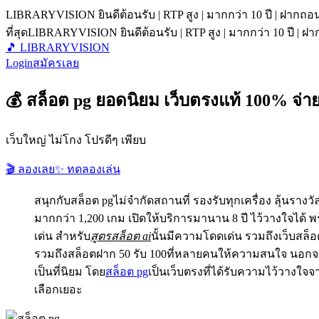
LIBRARYVISION ยินดีต้อนรับ | RTP สูง | มากกว่า 10 ปี | ฝากถอนภาย
ที่สุด
LIBRARYVISION ยินดีต้อนรับ | RTP สูง | มากกว่า 10 ปี | ฝากถ
🎵 LIBRARYVISION
Login
สมัครเลย
💰 สล็อต pg ยอดนิยม เว็บตรงแท้ 100% จ่าย
เว็บใหญ่ ไม่โกง โปรดีๆ เพียบ
🎬 ลองเลย
✨ ทดลองเล่น
สนุกกับสล็อต pgไม่จำกัดสถานที่ รองรับทุกเครื่อง ลุ้นราง
มากกว่า 1,200 เกม เปิดให้บริการมานาน 8 ปี ไว้วางใจได้ 
เด่น สำหรับ
สูตรสล็อต ai
นั้นมีความโดดเด่น รวมถึงเว็บสล็
รวมถึงสล็อตฝาก 50 รับ 100ที่หลายคนให้ความสนใจ นอกจาก
เป็นที่นิยม โดย
สล็อต pg
เป็นเว็บตรงที่ได้รับความไว้วางใจ
เลือกเยอะ