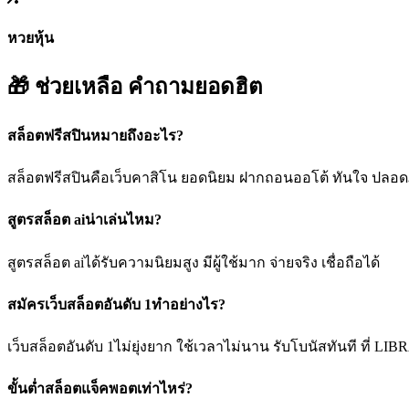
หวยหุ้น
🎁 ช่วยเหลือ
คำถามยอดฮิต
สล็อตฟรีสปินหมายถึงอะไร?
สล็อตฟรีสปินคือเว็บคาสิโน ยอดนิยม ฝากถอนออโต้ ทันใจ ปลอด
สูตรสล็อต aiน่าเล่นไหม?
สูตรสล็อต aiได้รับความนิยมสูง มีผู้ใช้มาก จ่ายจริง เชื่อถือได้
สมัครเว็บสล็อตอันดับ 1ทำอย่างไร?
เว็บสล็อตอันดับ 1ไม่ยุ่งยาก ใช้เวลาไม่นาน รับโบนัสทันที ที่ 
ขั้นต่ำสล็อตแจ็คพอตเท่าไหร่?