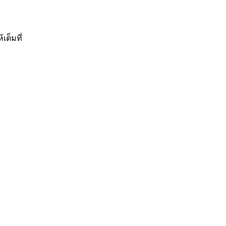
เต็มที่