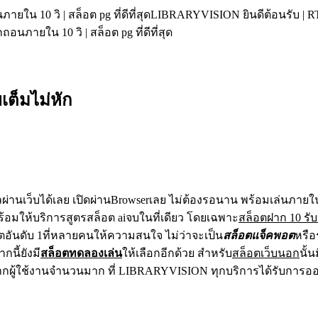
ใน 10 วิ | สล็อต pg ที่ดีที่สุด
LIBRARYVISION ยินดีต้อนรับ | RTP 
อนภายใน 10 วิ | สล็อต pg ที่ดีที่สุด
เต็มไม่หัก
วัลผ่านเว็บได้เลย เปิดผ่านBrowserเลย ไม่ต้องรอนาน พร้อมเล่นภาย
พร้อมให้บริการสูตรสล็อต aiจบในที่เดียว โดยเฉพาะ
สล็อตฝาก 10 รับ
อตอันดับ 1ที่หลายคนให้ความสนใจ ไม่ว่าจะเป็น
สล็อตแจ็คพอต
หรือ
นี้ยังมี
สล็อตทดลองเล่น
ให้เลือกอีกด้วย สำหรับ
สล็อตเว็บนอก
นั้
จากผู้ใช้งานจำนวนมาก ที่ LIBRARYVISION ทุกบริการได้รับการออก