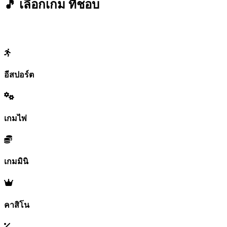
🎵 เลือกเกม
ที่ชอบ
อีสปอร์ต
เกมไพ่
เกมมินิ
คาสิโน