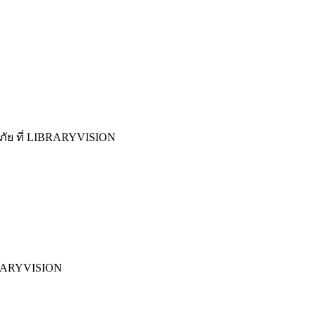
ภัย ที่ LIBRARYVISION
LIBRARYVISION